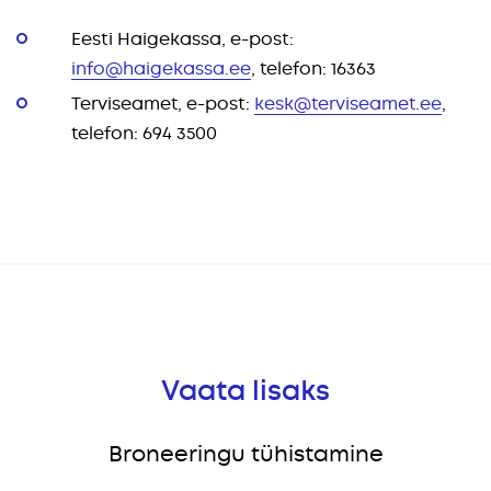
Eesti Haigekassa, e-post:
info@haigekassa.ee
, telefon: 16363
Terviseamet, e-post:
kesk@terviseamet.ee
,
telefon: 694 3500
Vaata lisaks
Broneeringu tühistamine