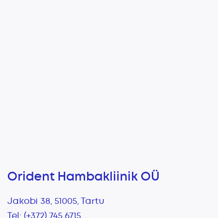
Orident Hambakliinik OÜ
Jakobi 38, 51005, Tartu
Tel: (+372)
745 6715